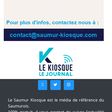
Le Saumur Kiosque est le média de référence du
Saumurois.
100% gratuit, il vous permet de suivre l'actualité