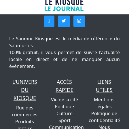
Le Saumur Kiosque est le média de référence du
Saumurois.
100% gratuit, il vous permet de suivre l'actualité
locale en direct et de ne manquer aucun
évènement.
L'UNIVERS
ACCÈS
LIENS
DU
RAPIDE
UTILES
KIOSQUE
Vie de la cité
Mentions
Politique
légales
Rue des
Culture
Politique de
commerces
Sport
confidentialité
Produits
Communication
Nous
locaux