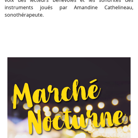
voix des lecteurs bénévoles et les sonorités des
instruments joués par Amandine Cathelineau,
sonothérapeute.