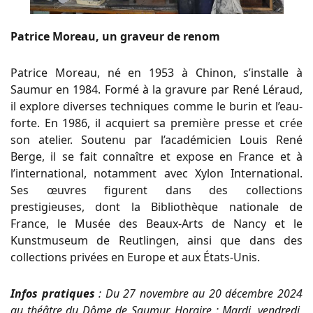
Patrice Moreau, un graveur de renom
Patrice Moreau, né en 1953 à Chinon, s’installe à
Saumur en 1984. Formé à la gravure par René Léraud,
il explore diverses techniques comme le burin et l’eau-
forte. En 1986, il acquiert sa première presse et crée
son atelier. Soutenu par l’académicien Louis René
Berge, il se fait connaître et expose en France et à
l’international, notamment avec Xylon International.
Ses œuvres figurent dans des collections
prestigieuses, dont la Bibliothèque nationale de
France, le Musée des Beaux-Arts de Nancy et le
Kunstmuseum de Reutlingen, ainsi que dans des
collections privées en Europe et aux États-Unis.
Infos pratiques
: Du 27 novembre au 20 décembre 2024
au théâtre du Dôme de Saumur. Horaire : Mardi, vendredi,