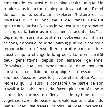
emblématiques, ainsi que sa biodiversité unique. Un
rendez-vous incontournable pour les amateurs d’art et
de patrimoine, souhaitant explorer l’histoire et les
mystères du plus long fleuve de France. Pendant
quatre ans, l’artiste Nicolas Jolivot est allé se promener
le long de la Loire pour dessiner et raconter les îles,
dépeindre leurs atmosphères colorées au fil des
saisons, d’abord autour de Saumur, puis de la source à
l’embouchure du fleuve. Il en a profité pour dessiner
aussi ce qui a changé le long de la Loire en bientôt
deux générations, depuis son enfance ligérienne.
Convaincu que les expositions à deux peuvent
constituer un dialogue graphique intéressant, il a
souhaité s’associer avec le graveur et sculpteur Patrice
Moreau qui, lui aussi, a consacré une partie de son
travail à la Loire, mais de façon plus épurée, pour
capter les formes du fleuve et le rythme de sa
végétation avec de beaux noirs valorisants le blanc du
papier, des gaufrages subtils et des branches,