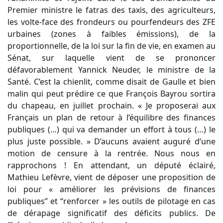
Premier ministre le fatras des taxis, des agriculteurs,
les volte-face des frondeurs ou pourfendeurs des ZFE
urbaines (zones à faibles émissions), de la
proportionnelle, de la loi sur la fin de vie, en examen au
Sénat, sur laquelle vient de se prononcer
défavorablement Yannick Neuder, le ministre de la
Santé. C’est la chienlit, comme disait de Gaulle et bien
malin qui peut prédire ce que François Bayrou sortira
du chapeau, en juillet prochain. « Je proposerai aux
Français un plan de retour à l’équilibre des finances
publiques (…) qui va demander un effort à tous (…) le
plus juste possible. » D’aucuns avaient auguré d’une
motion de censure à la rentrée. Nous nous en
rapprochons ! En attendant, un député éclairé,
Mathieu Lefèvre, vient de déposer une proposition de
loi pour « améliorer les prévisions de finances
publiques” et “renforcer » les outils de pilotage en cas
de dérapage significatif des déficits publics. De