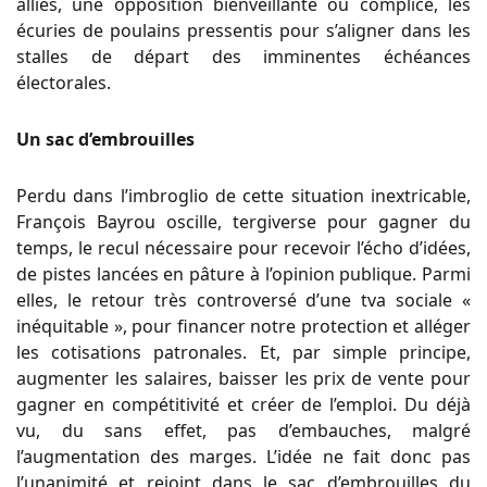
alliés, une opposition bienveillante ou complice, les
écuries de poulains pressentis pour s’aligner dans les
stalles de départ des imminentes échéances
électorales.
Un sac d’embrouilles
Perdu dans l’imbroglio de cette situation inextricable,
François Bayrou oscille, tergiverse pour gagner du
temps, le recul nécessaire pour recevoir l’écho d’idées,
de pistes lancées en pâture à l’opinion publique. Parmi
elles, le retour très controversé d’une tva sociale «
inéquitable », pour financer notre protection et alléger
les cotisations patronales. Et, par simple principe,
augmenter les salaires, baisser les prix de vente pour
gagner en compétitivité et créer de l’emploi. Du déjà
vu, du sans effet, pas d’embauches, malgré
l’augmentation des marges. L’idée ne fait donc pas
l’unanimité et rejoint dans le sac d’embrouilles du