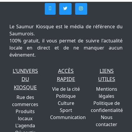
Le Saumur Kiosque est le média de référence du
Saumurois.
100% gratuit, il vous permet de suivre l'actualité
locale en direct et de ne manquer aucun
évènement.
L'UNIVERS
ACCÈS
LIENS
DU
RAPIDE
UTILES
KIOSQUE
Vie de la cité
Mentions
Politique
légales
Rue des
Culture
Politique de
commerces
Sport
confidentialité
Produits
Communication
Nous
locaux
contacter
L'agenda