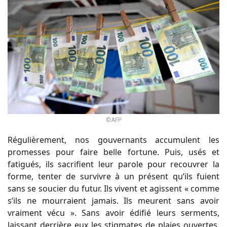
©AFP
Régulièrement, nos gouvernants accumulent les
promesses pour faire belle fortune. Puis, usés et
fatigués, ils sacrifient leur parole pour recouvrer la
forme, tenter de survivre à un présent qu’ils fuient
sans se soucier du futur. Ils vivent et agissent « comme
s’ils ne mourraient jamais. Ils meurent sans avoir
vraiment vécu ». Sans avoir édifié leurs serments,
laissant derrière eux les stigmates de plaies ouvertes,