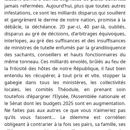
jamais refermées. Aujourd’hui, plus que toutes autres
infestations, ce sont les milliards disparus qui souillent
et gangrènent le derme de notre nation, promise à la
débâcle, la déchéance. 20 par-ci, 40 par-là, oubliés,
disparus au gré de décisions, d’arbitrages équivoques,
interlopes, au gré des suffisances et des insuffisances
de ministres de tutelle enfumés par la grandiloquence
des sachants, conseillers et hauts fonctionnaires du
même tonneau. Ces milliards envolés, brûlés au feu de
la frilosité des hôtes de notre République, il faut bien
entendu les récupérer, à tout prix et vite, stopper la
gabegie dans tous les ministères, les collectivités
locales, les comités Théodule, en prenant soin
toutefois d’épargner l’Elysée, l’Assemblée nationale et
le Sénat dont les budgets 2025 sont en augmentation.
Ne faites pas aux autres ce que vous n’aimeriez pas
qu’ils vous fassent… Le dilemme est cornélien
obligeant à contrarier à la fois ses pairs, sa famille, ses