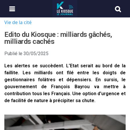
Vie de la cité
Edito du Kiosque : milliards gâchés,
milliards cachés
Publié le
30/05/2025
Les alertes se succèdent. L’Etat serait au bord de la
faillite. Les milliards ont filé entre les doigts de
gestionnaires folâtres et dépensiers. En sursis, le
gouvernement de François Bayrou va mettre à
contribution tous les Français. Une option d’urgence et
de facilité de nature à précipiter sa chute.