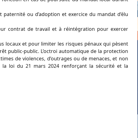
et paternité ou d’adoption et exercice du mandat d’élu
eur contrat de travail et à réintégration pour exercer
us locaux et pour limiter les risques pénaux qui pèsent
ntérêt public-public. L’octroi automatique de la protection
ictimes de violences, d’outrages ou de menaces, et non
 la loi du 21 mars 2024 renforçant la sécurité et la