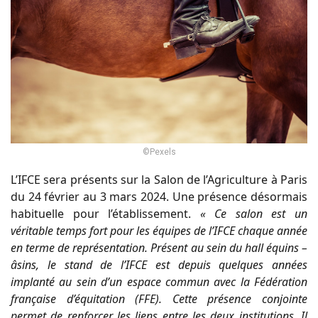
©Pexels
L’IFCE sera présents sur la Salon de l’Agriculture à Paris
du 24 février au 3 mars 2024. Une présence désormais
habituelle pour l’établissement.
« Ce salon est un
véritable temps fort pour les équipes de l’IFCE chaque année
en terme de représentation. Présent au sein du hall équins –
âsins, le stand de l’IFCE est depuis quelques années
implanté au sein d’un espace commun avec la Fédération
française d’équitation (FFE). Cette présence conjointe
permet de renforcer les liens entre les deux institutions. Il