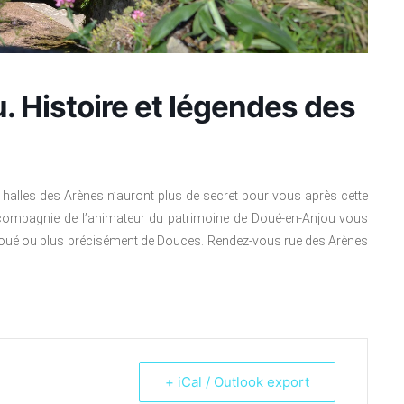
. Histoire et légendes des
es halles des Arènes n’auront plus de secret pour vous après cette
n compagnie de l’animateur du patrimoine de Doué-en-Anjou vous
e Doué ou plus précisément de Douces. Rendez-vous rue des Arènes
+ iCal / Outlook export