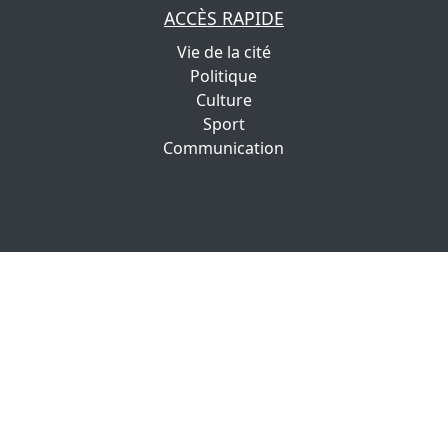
ACCÈS RAPIDE
Vie de la cité
Politique
Culture
Sport
Communication
Copyright | 2022
IGNIS Communication
Tous droits réservés