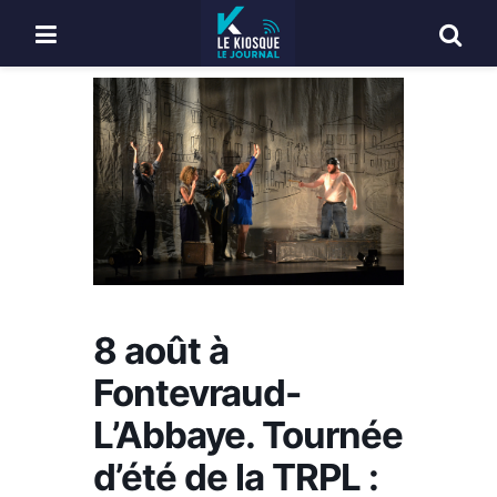
8 août à
Fontevraud-
L’Abbaye. Tournée
d’été de la TRPL :