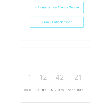
+ Ajouter à mon Agenda Google
+ iCal / Outlook export
1
12
42
20
JOUR
HEURES
MINUTES
SECONDES