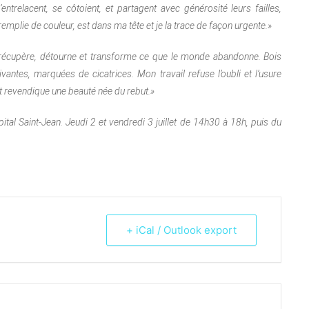
lacent, se côtoient, et partagent avec générosité leurs failles,
remplie de couleur, est dans ma tête et je la trace de façon urgente.»
e récupère, détourne et transforme ce que le monde abandonne. Bois
ivantes, marquées de cicatrices. Mon travail refuse l’oubli et l’usure
et revendique une beauté née du rebut.»
pital Saint-Jean. Jeudi 2 et vendredi 3 juillet de 14h30 à 18h, puis du
.
+ iCal / Outlook export