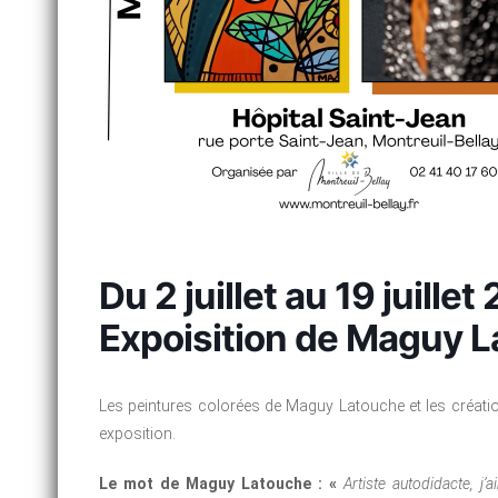
Du 2 juillet au 19 juille
Expoisition de Maguy L
Les peintures colorées de Maguy Latouche et les créati
exposition.
Le mot de Maguy Latouche : «
Artiste autodidacte, j’