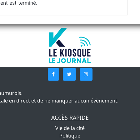
ent est terminé.
aumurois.
 locale en direct et de ne manquer aucun évènement.
ACCÈS RAPIDE
Vie de la cité
Politique