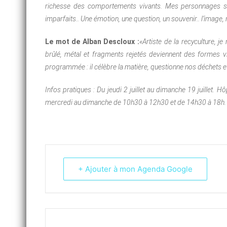
richesse des comportements vivants. Mes personnages s’entre
imparfaits.. Une émotion, une question, un souvenir.. l’image, 
Le mot de Alban Descloux :
«Artiste de la recyculture, j
brûlé, métal et fragments rejetés deviennent des formes v
programmée : il célèbre la matière, questionne nos déchets 
Infos pratiques : Du jeudi 2 juillet au dimanche 19 juillet. Hô
mercredi au dimanche de 10h30 à 12h30 et de 14h30 à 18h
+ Ajouter à mon Agenda Google