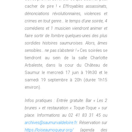
cacher de pire !
« Effroyables assassinats,
dénonciations révolutionnaires, violences et
crimes en tout genre… le temps d’une soirée, 4
comédiens et 1 musicien viendront animer et
faire sortir de l’ombre quelques-unes des plus
sordides histoires saumuroises. Alors, âmes
sensibles… ne pas s’abstenir ! »
Ces soirées se
tiendront au sein de la salle Charlotte
Arbaleste, dans la cour du Château de
Saumur le mercredi 17 juin à 19h30 et le
samedi 19 septembre à 20h (durée 1h15
environ).
Infos pratiques : Entrée gratuite. Bar « Les 2
brunes » et restauration « Toque-Toque » sur
place. Informations au 02 41 83 31 45 ou
archives@saumurvaldeloire.fr
. Réservation sur
https://loiseaumoqueur.org/
(agenda des