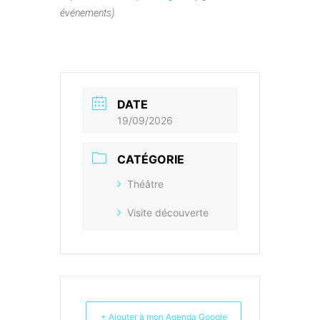
événements).
DATE
19/09/2026
CATÉGORIE
Théâtre
Visite découverte
+ Ajouter à mon Agenda Google