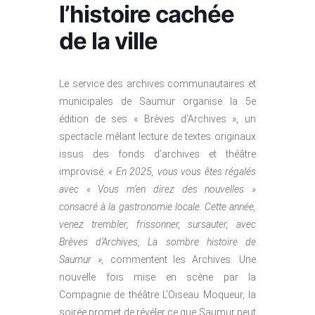
l’histoire cachée
de la ville
Le service des archives communautaires et
municipales de Saumur organise la 5e
édition de ses « Brèves d’Archives », un
spectacle mêlant lecture de textes originaux
issus des fonds d’archives et théâtre
improvisé.
« En 2025, vous vous êtes régalés
avec « Vous m’en direz des nouvelles »
consacré à la gastronomie locale. Cette année,
venez trembler, frissonner, sursauter, avec
Brèves d’Archives, La sombre histoire de
Saumur »,
commentent les Archives. Une
nouvelle fois mise en scène par la
Compagnie de théâtre L’Oiseau Moqueur, la
soirée promet de révéler ce que Saumur peut