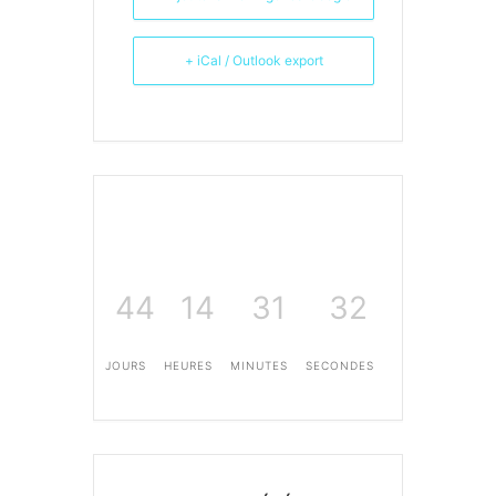
+ iCal / Outlook export
44
14
31
31
JOURS
HEURES
MINUTES
SECONDES