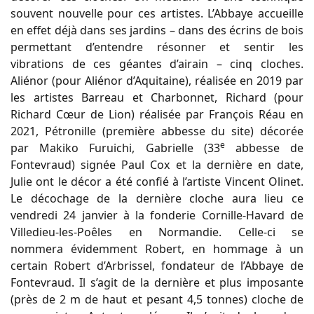
souvent nouvelle pour ces artistes. L’Abbaye accueille
en effet déjà dans ses jardins – dans des écrins de bois
permettant d’entendre résonner et sentir les
vibrations de ces géantes d’airain – cinq cloches.
Aliénor (pour Aliénor d’Aquitaine), réalisée en 2019 par
les artistes Barreau et Charbonnet, Richard (pour
Richard Cœur de Lion) réalisée par François Réau en
2021, Pétronille (première abbesse du site) décorée
e
par Makiko Furuichi, Gabrielle (33
abbesse de
Fontevraud) signée Paul Cox et la dernière en date,
Julie ont le décor a été confié à l’artiste Vincent Olinet.
Le décochage de la dernière cloche aura lieu ce
vendredi 24 janvier à la fonderie Cornille-Havard de
Villedieu-les-Poêles en Normandie. Celle-ci se
nommera évidemment Robert, en hommage à un
certain Robert d’Arbrissel, fondateur de l’Abbaye de
Fontevraud. Il s’agit de la dernière et plus imposante
(près de 2 m de haut et pesant 4,5 tonnes) cloche de