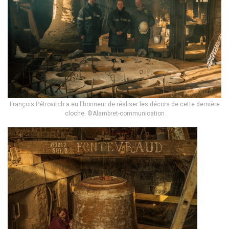
François Pétrovitch a eu l'honneur de réaliser les décors de cette dernière
cloche. ©Alambret-communication