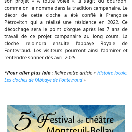
son projet « A toute volée ». Il s’agit du bourdon,
comme on le nomme dans la tradition campanaire. Le
décor de cette cloche a été confié à Françoise
Pétrovitch qui a réalisé une résidence en 2022. Ce
décochage sera le point d’orgue après les 7 ans de
travail de ce projet campanaire au long cours. La
cloche rejoindra ensuite l’abbaye Royale de
Fontevraud. Les visiteurs pourront ainsi l’admirer et
l’entendre sonner dès avril 2025.
*Pour aller plus loin
: Relire notre article «
Histoire locale.
Les cloches de l’Abbaye de Fontevraud
»