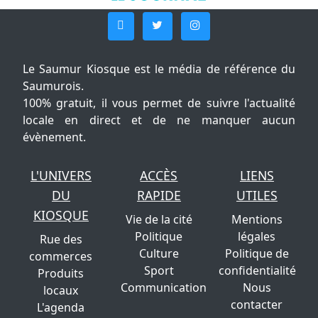
Le Saumur Kiosque est le média de référence du
Saumurois.
100% gratuit, il vous permet de suivre l'actualité
locale en direct et de ne manquer aucun
évènement.
L'UNIVERS
ACCÈS
LIENS
DU
RAPIDE
UTILES
KIOSQUE
Vie de la cité
Mentions
Politique
légales
Rue des
Culture
Politique de
commerces
Sport
confidentialité
Produits
Communication
Nous
locaux
contacter
L'agenda