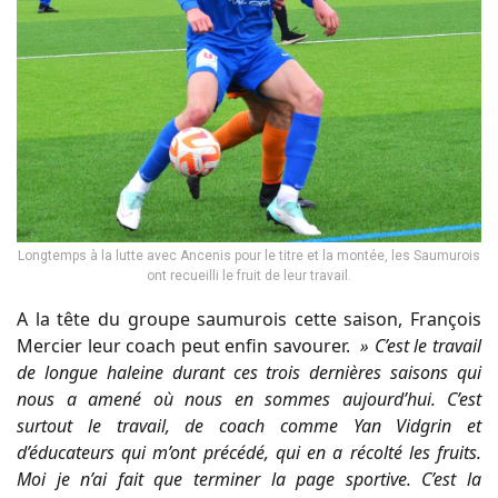
Longtemps à la lutte avec Ancenis pour le titre et la montée, les Saumurois
ont recueilli le fruit de leur travail.
A la tête du groupe saumurois cette saison, François
Mercier leur coach peut enfin savourer.
» C’est le travail
de longue haleine durant ces trois dernières saisons qui
nous a amené où nous en sommes aujourd’hui. C’est
surtout le travail, de coach comme Yan Vidgrin et
d’éducateurs qui m’ont précédé, qui en a récolté les fruits.
Moi je n’ai fait que terminer la page sportive. C’est la