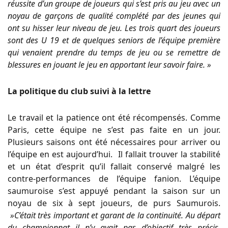
réussite d’un groupe de joueurs qui s’est pris au jeu avec un
noyau de garçons de qualité complété par des jeunes qui
ont su hisser leur niveau de jeu. Les trois quart des joueurs
sont des U 19 et de quelques seniors de l’équipe première
qui venaient prendre du temps de jeu ou se remettre de
blessures en jouant le jeu en apportant leur savoir faire. »
La politique du club suivi à la lettre
Le travail et la patience ont été récompensés. Comme
Paris, cette équipe ne s’est pas faite en un jour.
Plusieurs saisons ont été nécessaires pour arriver ou
l’équipe en est aujourd’hui. Il fallait trouver la stabilité
et un état d’esprit qu’il fallait conservé malgré les
contre-performances de l’équipe fanion. L’équipe
saumuroise s’est appuyé pendant la saison sur un
noyau de six à sept joueurs, de purs Saumurois.
»C’était très important et garant de la continuité. Au départ
du championnat il n’y avait pas d’objectif très précis.