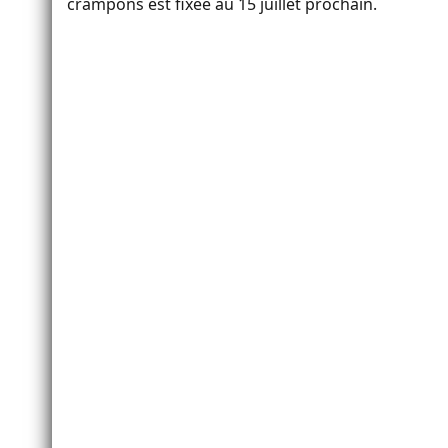
crampons est fixée au 15 juillet prochain.