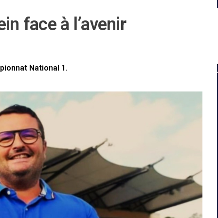
in face à l’avenir
ionnat National 1.