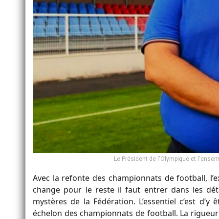
Le Président de l'Olympique et l'ensem
Avec la refonte des championnats de football, l’
change pour le reste il faut entrer dans les déta
mystères de la Fédération. L’essentiel c’est d’y 
échelon des championnats de football. La rigueur 