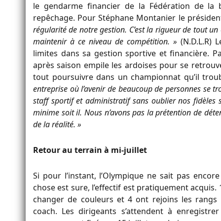
le gendarme financier de la Fédération de la 
repêchage. Pour Stéphane Montanier le présiden
régularité de notre gestion. C’est la rigueur de tout un 
maintenir à ce niveau de compétition. »
(N.D.L.R) 
limites dans sa gestion sportive et financière.
après saison empile les ardoises pour se retrouv
tout poursuivre dans un championnat qu’il tro
entreprise où l’avenir de beaucoup de personnes se tro
staff sportif et administratif sans oublier nos fidèle
minime soit il. Nous n’avons pas la prétention de déte
de la réalité. »
Retour au terrain à mi-juillet
Si pour l’instant, l’Olympique ne sait pas enco
chose est sure, l’effectif est pratiquement acquis.
changer de couleurs et 4 ont rejoins les rang
coach. Les dirigeants s’attendent à enregistre