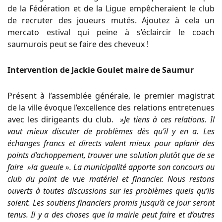
de la Fédération et de la Ligue empêcheraient le club
de recruter des joueurs mutés. Ajoutez à cela un
mercato estival qui peine à s’éclaircir le coach
saumurois peut se faire des cheveux !
Intervention de Jackie Goulet maire de Saumur
Présent à l’assemblée générale, le premier magistrat
de la ville évoque l’excellence des relations entretenues
avec les dirigeants du club.
»Je tiens à ces relations. Il
vaut mieux discuter de problèmes dès qu’il y en a. Les
échanges francs et directs valent mieux pour aplanir des
points d’achoppement, trouver une solution plutôt que de se
faire »la gueule ». La municipalité apporte son concours au
club du point de vue matériel et financier.
Nous restons
ouverts à toutes discussions sur les problèmes quels qu’ils
soient. Les soutiens financiers promis jusqu’à ce jour seront
tenus. Il y a des choses que la mairie peut faire et d’autres