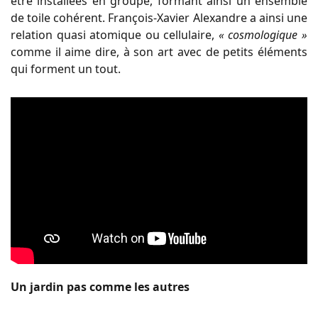
être installées en groupe, formant ainsi un ensemble
de toile cohérent. François-Xavier Alexandre a ainsi une
relation quasi atomique ou cellulaire,
« cosmologique »
comme il aime dire, à son art avec de petits éléments
qui forment un tout.
Un jardin pas comme les autres