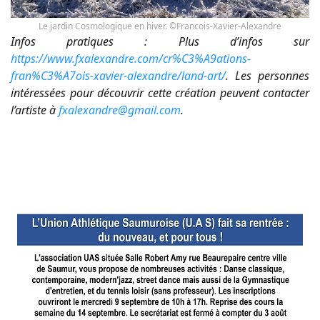
Le jardin Cosmologique en hiver. ©Francois-Xavier-Alexandre
Infos pratiques : Plus d’infos sur
https://www.fxalexandre.com/cr%C3%A9ations-
fran%C3%A7ois-xavier-alexandre/land-art/
. Les personnes
intéressées pour découvrir cette création peuvent contacter
l’artiste à
fxalexandre@gmail.com
.