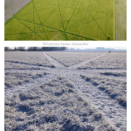
©Francois-Xavier-Alexandre