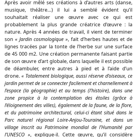
Après avoir mêlé ses créations à d’autres arts (danse,
musique, théâtre…) il lui a semblé évident qu’il
souhaitait réaliser une œuvre avec ce qui est
probablement la plus grande créatrice d’œuvre : la
nature. Après 4 années de travail, il vient de terminer
son
« Jardin cosmologique »
, fait d’herbes hautes et de
lignes tracées par la tonte de l’herbe sur une surface
de 45 000 m2. Une création permanente faisant partie
de son œuvre d’art globale, dans laquelle il est possible
de déambuler, entre autres à pied et à l’aide d’un
drone.
« Totalement biologique, aussi réserve d’oiseaux, ce
jardin permet de se connecter facilement et charnellement à
l’espace (la géographie) et au temps (l’histoire), dans une
zone propice à la contemplation des étoiles (grâce à
l’éloignement des villes), également de la faune, de la flore,
et du patrimoine architectural, celui-ci étant situé dans le
Parc naturel régional Loire-Anjou-Touraine, et dans un
village inscrit au Patrimoine mondial de l’Humanité par
l’UNESCO »
, explique-il. Cette œuvre, qu’il considère