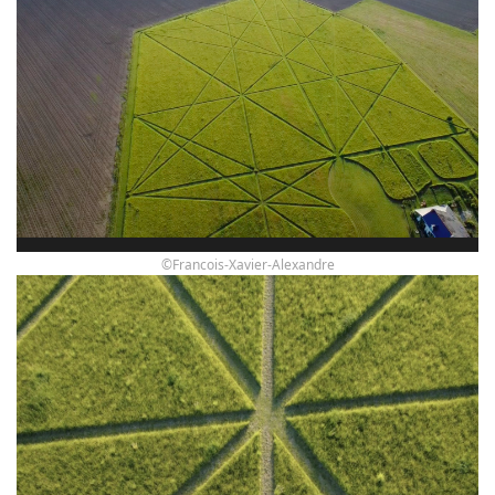
©Francois-Xavier-Alexandre