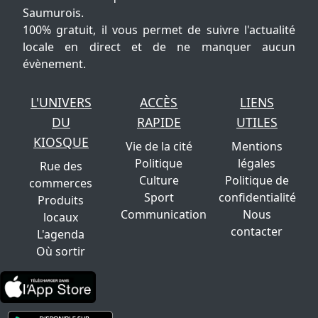
Saumurois.
100% gratuit, il vous permet de suivre l'actualité
locale en direct et de ne manquer aucun
évènement.
L'UNIVERS
ACCÈS
LIENS
DU
RAPIDE
UTILES
KIOSQUE
Vie de la cité
Mentions
Politique
légales
Rue des
Culture
Politique de
commerces
Sport
confidentialité
Produits
Communication
Nous
locaux
contacter
L'agenda
Où sortir