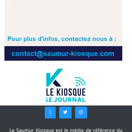
Le Saumur Kiosque est le média de référence du