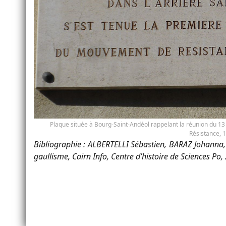
Plaque située à Bourg-Saint-Andéol rappelant la réunion du 1
Résistance, 
Bibliographie : ALBERTELLI Sébastien, BARAZ Johanna, U
gaullisme, Cairn Info, Centre d’histoire de Sciences Po,