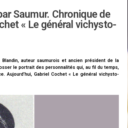
s par Saumur. Chronique de
chet « Le général vichysto-
 Blandin, auteur saumurois et ancien président de la
ser le portrait des personnalités qui, au fil du temps,
. Aujourd’hui, Gabriel Cochet « Le général vichysto-