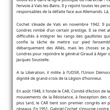
l’envoie à Vals-les-Bains. Il y rejoint toutes les 
responsables de la défaite face aux Allemands. Là,
Cochet s’évade de Vals en novembre 1942. Il pas
Londres nimbé d’un certain prestige. Il se met a
difficultés à intégrer les rangs des gaullistes q
confie la tâche de mettre sur pied l’ensembl
débarquement des Alliés, mais les choses se pa
Londres pour rejoindre le général Giraud à Alger 
Jacques Soustelle.
A la Libération, il milite à l’UDSR, l’Union Démocr
dignité de grand-croix de la Légion d’honneur.
En août 1948, il fonde le CAR, Comité d’Action de l
mouvements de la Résistance, à l’exception des
plus tard, le CAR tient son premier congrès en 
réseaux. En 1951, Gabriel Cochet s’insurge contre