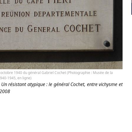
3 octobre 1940 du général Gabriel Cochet (Photographie : Musée de la
1940-1945, en ligne)
n résistant atypique : le général Cochet, entre vichysme et
 2008