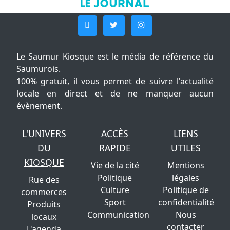
Le Saumur Kiosque est le média de référence du
Saumurois.
100% gratuit, il vous permet de suivre l'actualité
locale en direct et de ne manquer aucun
évènement.
L'UNIVERS
ACCÈS
LIENS
DU
RAPIDE
UTILES
KIOSQUE
Vie de la cité
Mentions
Politique
légales
Rue des
Culture
Politique de
commerces
Sport
confidentialité
Produits
Communication
Nous
locaux
contacter
L'agenda