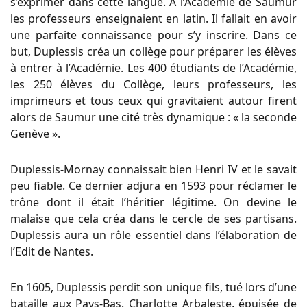
s’exprimer dans cette langue. A l’Académie de Saumur
les professeurs enseignaient en latin. Il fallait en avoir
une parfaite connaissance pour s’y inscrire. Dans ce
but, Duplessis créa un collège pour préparer les élèves
à entrer à l’Académie. Les 400 étudiants de l’Académie,
les 250 élèves du Collège, leurs professeurs, les
imprimeurs et tous ceux qui gravitaient autour firent
alors de Saumur une cité très dynamique : « la seconde
Genève ».
Duplessis-Mornay connaissait bien Henri IV et le savait
peu fiable. Ce dernier adjura en 1593 pour réclamer le
trône dont il était l’héritier légitime. On devine le
malaise que cela créa dans le cercle de ses partisans.
Duplessis aura un rôle essentiel dans l’élaboration de
l’Edit de Nantes.
En 1605, Duplessis perdit son unique fils, tué lors d’une
bataille aux Pays-Bas. Charlotte Arbaleste, épuisée de