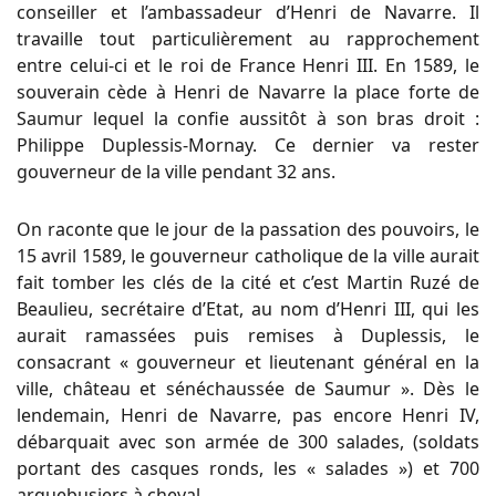
conseiller et l’ambassadeur d’Henri de Navarre. Il
travaille tout particulièrement au rapprochement
entre celui-ci et le roi de France Henri III. En 1589, le
souverain cède à Henri de Navarre la place forte de
Saumur lequel la confie aussitôt à son bras droit :
Philippe Duplessis-Mornay. Ce dernier va rester
gouverneur de la ville pendant 32 ans.
On raconte que le jour de la passation des pouvoirs, le
15 avril 1589, le gouverneur catholique de la ville aurait
fait tomber les clés de la cité et c’est Martin Ruzé de
Beaulieu, secrétaire d’Etat, au nom d’Henri III, qui les
aurait ramassées puis remises à Duplessis, le
consacrant « gouverneur et lieutenant général en la
ville, château et sénéchaussée de Saumur ». Dès le
lendemain, Henri de Navarre, pas encore Henri IV,
débarquait avec son armée de 300 salades, (soldats
portant des casques ronds, les « salades ») et 700
arquebusiers à cheval.