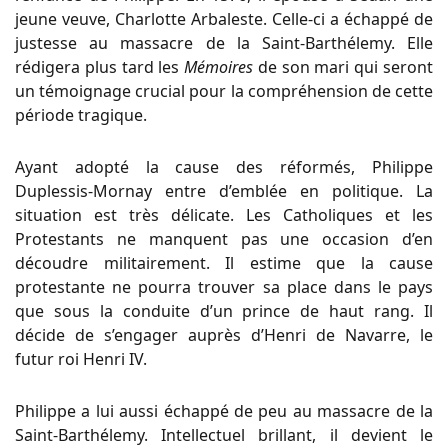
jeune veuve, Charlotte Arbaleste. Celle-ci a échappé de
justesse au massacre de la Saint-Barthélemy. Elle
rédigera plus tard les
Mémoires
de son mari qui seront
un témoignage crucial pour la compréhension de cette
période tragique.
Ayant adopté la cause des réformés, Philippe
Duplessis-Mornay entre d’emblée en politique. La
situation est très délicate. Les Catholiques et les
Protestants ne manquent pas une occasion d’en
découdre militairement. Il estime que la cause
protestante ne pourra trouver sa place dans le pays
que sous la conduite d’un prince de haut rang. Il
décide de s’engager auprès d’Henri de Navarre, le
futur roi Henri IV.
Philippe a lui aussi échappé de peu au massacre de la
Saint-Barthélemy. Intellectuel brillant, il devient le