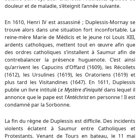
douleur et de maladie, s’éteignit l’année suivante.
En 1610, Henri IV est assassiné ; Duplessis-Mornay se
trouve alors dans une situation fort inconfortable. La
reine-mère Marie de Médicis et le jeune roi Louis XIII,
ardents catholiques, mettent tout en œuvre afin que
des ordres catholiques s’installent à Saumur afin de
contrebalancer la présence huguenote. C’est ainsi
qu’arrivent les Capucins d’Offard (1609), les Récollets
(1612), les Ursulines (1619), les Oratoriens (1619) et
plus tard les Visitandines (1647). En 1611, Duplessis
publie un livre intitulé
Le Mystère d’iniquité
dans lequel il
annonce que le pape est l’
Antéchrist
en personne ! Il est
condamné par la Sorbonne.
La fin du règne de Duplessis est difficile. Des incidents
violents éclatent à Saumur entre Catholiques et
Protestants. Venant de Tours en bateau, le 11 mai