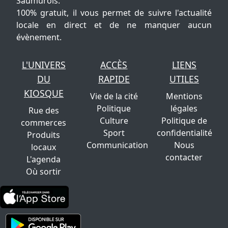
Saumurois.
100% gratuit, il vous permet de suivre l'actualité
locale en direct et de ne manquer aucun
évènement.
L'UNIVERS
ACCÈS
LIENS
DU
RAPIDE
UTILES
KIOSQUE
Vie de la cité
Mentions
Politique
légales
Rue des
Culture
Politique de
commerces
Sport
confidentialité
Produits
Communication
Nous
locaux
contacter
L'agenda
Où sortir