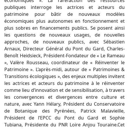
économiques ». La raréfaction des ressources
publiques interroge les actrices et acteurs du
patrimoine pour bâtir de nouveaux modèles
économiques plus autonomes en fonctionnement et
plus sobres en financements publics. Se posent ainsi
les questions de nouveaux usages, de nouvelles
approches, de nouveaux publics, avec Sébastien
Arnaux, Directeur Général du Pont du Gard, Charles-
Benoît Heidsieck, Président-Fondateur de « Le Rameau
», Valère Rousseau, coordinateur de « Réinventer le
Patrimoine ». L’après-midi, autour de « Patrimoines &
Transitions écologiques », des enjeux multiples invitent
les actrices et acteurs du patrimoine à le réinventer
comme lieu d’innovation et de sensibilisation, à travers
les convergences et divergences entre culture et
nature, avec Yann Hélary, Président du Conservatoire
de Botanique des Pyrénées, Patrick Malavieille,
Président de l’EPCC du Pont du Gard et Sophie
Tubiana, Présidente du PNR Loire Anjou Touraine.Cet