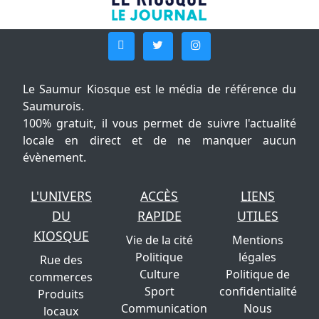
Le Saumur Kiosque est le média de référence du
Saumurois.
100% gratuit, il vous permet de suivre l'actualité
locale en direct et de ne manquer aucun
évènement.
L'UNIVERS
ACCÈS
LIENS
DU
RAPIDE
UTILES
KIOSQUE
Vie de la cité
Mentions
Politique
légales
Rue des
Culture
Politique de
commerces
Sport
confidentialité
Produits
Communication
Nous
locaux