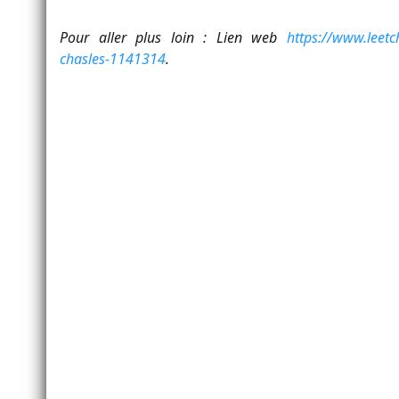
Pour aller plus loin : Lien web
https://www.leetch
chasles-1141314
.