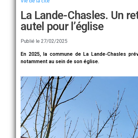
Vie de la cité
La Lande-Chasles. Un ret
autel pour l’église
Publié le
27/02/2025
En 2025, la commune de La Lande-Chasles prévo
notamment au sein de son église.