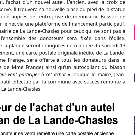
, l’achat d’un nouvel autel. L’ancien, avec la croix de
ervé. Il trouvera sa nouvelle place au pied de la statue
andé auprès de l’entreprise de menuiserie Busson de
 le net via une plateforme de financement participatif.
airie de La Lande-Chasles pour ceux qui ne sont pas à
l’ensemble des donateurs sera fixée dans l’église.
que la plaque seront inaugurés en matinée du samedi 13
ment, une carte postale originale inédite de La Lande-
me Frange, sera offerte à tous les donateurs dans la
lle de Mme Frange) ainsi qu’un autocollant du blason
i vont participer à cet achat » i
ndique le maire, Jean-
cipatif effectué par la commune avec succès remonte à
 La Lande-Chasles.