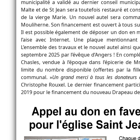
municipalité a validé au dernier conseil municipal
Malte et de St Jean sera toutefois restauré et cons
de la vierge Marie. Un nouvel autel sera comm
Mouliherne. Son financement est ouvert à tous sur
Il est possible également de déposer un don en m
l’aise avec Internet. Une plaque mentionnant 
L’ensemble des travaux et le nouvel autel ainsi 
septembre 2025 par l’évêque d’Angers ! En complé
Chasles, vendue à l’époque dans l’épicerie de M
limite du nombre disponible (offertes par la fi
communal. »
Un grand merci à tous les donateurs qu
Christophe Rouxel. Le dernier financement parti
2019 pour le financement du nouveau Drapeau de