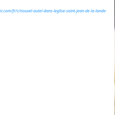
i.com/fr/c/nouvel-autel-dans-leglise-saint-jean-de-la-lande-