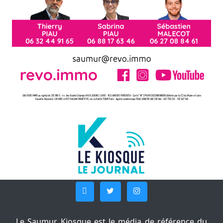
Le Saumur Kiosque est le média de référence du