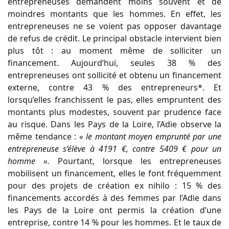
entrepreneuses demandent moins souvent et de
moindres montants que les hommes. En effet, les
entrepreneuses ne se voient pas opposer davantage
de refus de crédit. Le principal obstacle intervient bien
plus tôt : au moment même de solliciter un
financement. Aujourd’hui, seules 38 % des
entrepreneuses ont sollicité et obtenu un financement
externe, contre 43 % des entrepreneurs*. Et
lorsqu’elles franchissent le pas, elles empruntent des
montants plus modestes, souvent par prudence face
au risque. Dans les Pays de la Loire, l’Adie observe la
même tendance :
« le montant moyen emprunté par une
entrepreneuse s’élève à 4191 €, contre 5409 € pour un
homme ».
Pourtant, lorsque les entrepreneuses
mobilisent un financement, elles le font fréquemment
pour des projets de création ex nihilo : 15 % des
financements accordés à des femmes par l’Adie dans
les Pays de la Loire ont permis la création d’une
entreprise, contre 14 % pour les hommes. Et le taux de