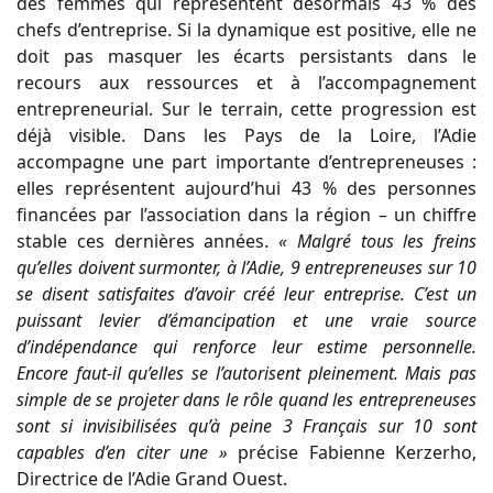
des femmes qui représentent désormais 43 % des
chefs d’entreprise. Si la dynamique est positive, elle ne
doit pas masquer les écarts persistants dans le
recours aux ressources et à l’accompagnement
entrepreneurial. Sur le terrain, cette progression est
déjà visible. Dans les Pays de la Loire, l’Adie
accompagne une part importante d’entrepreneuses :
elles représentent aujourd’hui 43 % des personnes
financées par l’association dans la région – un chiffre
stable ces dernières années.
« Malgré tous les freins
qu’elles doivent surmonter, à l’Adie, 9 entrepreneuses sur 10
se disent satisfaites d’avoir créé leur entreprise. C’est un
puissant levier d’émancipation et une vraie source
d’indépendance qui renforce leur estime personnelle.
Encore faut-il qu’elles se l’autorisent pleinement. Mais pas
simple de se projeter dans le rôle quand les entrepreneuses
sont si invisibilisées qu’à peine 3 Français sur 10 sont
capables d’en citer une »
précise Fabienne Kerzerho,
Directrice de l’Adie Grand Ouest.