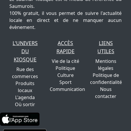
Saumurois.
100% gratuit, il vous permet de suivre l'actualité
locale en direct et de ne manquer aucun
évènement.
L'UNIVERS
ACCÈS
LIENS
DU
RAPIDE
UTILES
KIOSQUE
Vie de la cité
Mentions
Politique
légales
Rue des
Culture
Politique de
commerces
Sport
confidentialité
Produits
Communication
Nous
locaux
contacter
L'agenda
Où sortir