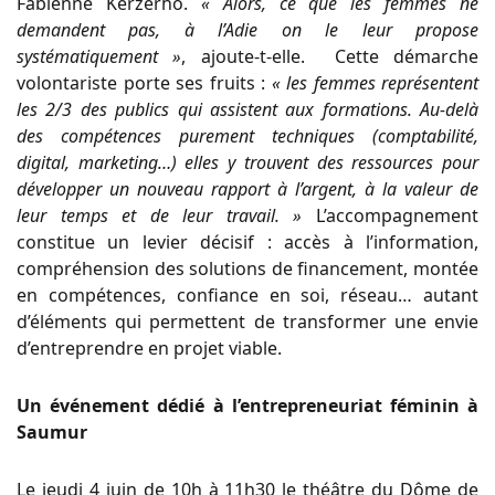
Fabienne Kerzerho.
« Alors, ce que les femmes ne
demandent pas, à l’Adie on le leur propose
systématiquement »
, ajoute-t-elle. Cette démarche
volontariste porte ses fruits :
« les femmes représentent
les 2/3 des publics qui assistent aux formations. Au-delà
des compétences purement techniques (comptabilité,
digital, marketing…) elles y trouvent des ressources pour
développer un nouveau rapport à l’argent, à la valeur de
leur temps et de leur travail. »
L’accompagnement
constitue un levier décisif : accès à l’information,
compréhension des solutions de financement, montée
en compétences, confiance en soi, réseau… autant
d’éléments qui permettent de transformer une envie
d’entreprendre en projet viable.
Un événement dédié à l’entrepreneuriat féminin à
Saumur
Le jeudi 4 juin de 10h à 11h30 le théâtre du Dôme de