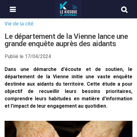
Vie de la cité
Le département de la Vienne lance une
grande enquête auprès des aidants
Publié le
17/04/2024
Dans une démarche d'écoute et de soutien, le
département de la Vienne initie une vaste enquête
destinée aux aidants du territoire. Cette étude a pour
objectif de recueillir leurs besoins prioritaires,
comprendre leurs habitudes en matière d'information
et l'impact de leur engagement au quotidien.