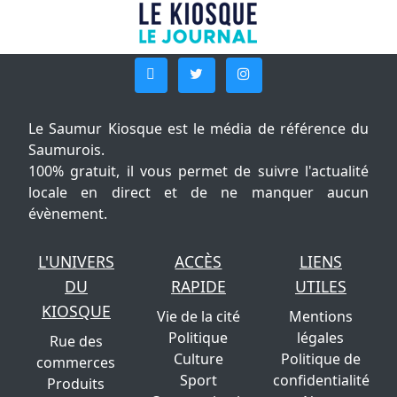
Le Saumur Kiosque est le média de référence du
Saumurois.
100% gratuit, il vous permet de suivre l'actualité
locale en direct et de ne manquer aucun
évènement.
L'UNIVERS
ACCÈS
LIENS
DU
RAPIDE
UTILES
KIOSQUE
Vie de la cité
Mentions
Politique
légales
Rue des
Culture
Politique de
commerces
Sport
confidentialité
Produits