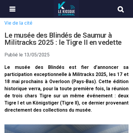
Vie de la cité
Le musée des Blindés de Saumur à
Militracks 2025 : le Tigre II en vedette
Publié le
13/05/2025
Le musée des Blindés est fier d’annoncer sa
participation exceptionnelle à Militracks 2025, les 17 et
18 mai prochains à Overloon (Pays-Bas). Cette édition
historique verra, pour la toute première fois, la réunion
de trois chars Tigre sur un même événement : deux
Tigre I et un Königstiger (Tigre II), ce dernier provenant
directement des collections du musée.