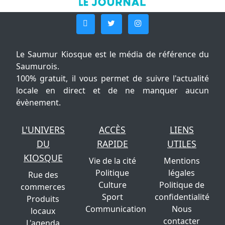
Le Saumur Kiosque est le média de référence du
Saumurois.
100% gratuit, il vous permet de suivre l'actualité
locale en direct et de ne manquer aucun
évènement.
L'UNIVERS
ACCÈS
LIENS
DU
RAPIDE
UTILES
KIOSQUE
Vie de la cité
Mentions
Politique
légales
Rue des
Culture
Politique de
commerces
Sport
confidentialité
Produits
Communication
Nous
locaux
contacter
L'agenda