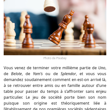
Photo de Pixabay
Vous venez de terminer votre millième partie de
Uno
,
de
Belote
, de
Yam’s
ou de
Splendor
, et vous vous
demandez soudainement comment en est-on arrivé là,
à se retrouver entre amis ou en famille autour d’une
table pour passer du temps à s’affronter sans enjeu
particulier. Le jeu de société porte bien son nom
puisque son origine est théoriquement liée à
l’établissement de nos premières sociétés sédentaires