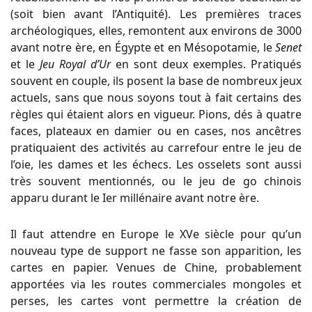
(soit bien avant l’Antiquité). Les premières traces
archéologiques, elles, remontent aux environs de 3000
avant notre ère, en Égypte et en Mésopotamie, le
Senet
et le
Jeu Royal d’Ur
en sont deux exemples. Pratiqués
souvent en couple, ils posent la base de nombreux jeux
actuels, sans que nous soyons tout à fait certains des
règles qui étaient alors en vigueur. Pions, dés à quatre
faces, plateaux en damier ou en cases, nos ancêtres
pratiquaient des activités au carrefour entre le jeu de
l’oie, les dames et les échecs. Les osselets sont aussi
très souvent mentionnés, ou le jeu de go chinois
apparu durant le Ier millénaire avant notre ère.
Il faut attendre en Europe le XVe siècle pour qu’un
nouveau type de support ne fasse son apparition, les
cartes en papier. Venues de Chine, probablement
apportées via les routes commerciales mongoles et
perses, les cartes vont permettre la création de