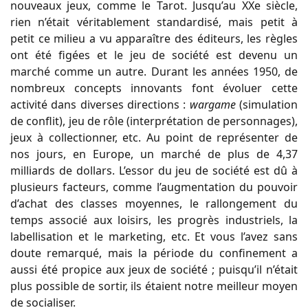
nouveaux jeux, comme le Tarot. Jusqu’au XXe siècle,
rien n’était véritablement standardisé, mais petit à
petit ce milieu a vu apparaître des éditeurs, les règles
ont été figées et le jeu de société est devenu un
marché comme un autre. Durant les années 1950, de
nombreux concepts innovants font évoluer cette
activité dans diverses directions :
wargame
(simulation
de conflit), jeu de rôle (interprétation de personnages),
jeux à collectionner, etc. Au point de représenter de
nos jours, en Europe, un marché de plus de 4,37
milliards de dollars. L’essor du jeu de société est dû à
plusieurs facteurs, comme l’augmentation du pouvoir
d’achat des classes moyennes, le rallongement du
temps associé aux loisirs, les progrès industriels, la
labellisation et le marketing, etc. Et vous l’avez sans
doute remarqué, mais la période du confinement a
aussi été propice aux jeux de société ; puisqu’il n’était
plus possible de sortir, ils étaient notre meilleur moyen
de socialiser.