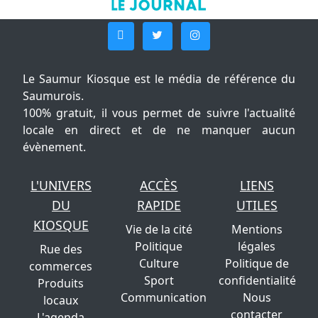
Le Saumur Kiosque est le média de référence du
Saumurois.
100% gratuit, il vous permet de suivre l'actualité
locale en direct et de ne manquer aucun
évènement.
L'UNIVERS
ACCÈS
LIENS
DU
RAPIDE
UTILES
KIOSQUE
Vie de la cité
Mentions
Politique
légales
Rue des
Culture
Politique de
commerces
Sport
confidentialité
Produits
Communication
Nous
locaux
contacter
L'agenda