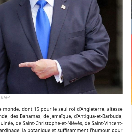
©AFP
e monde, dont 15 pour le seul roi d’Angleterre, altesse
ande, des Bahamas, de Jamaïque, d’Antigua-et-Barbuda,
uinée, de Saint-Christophe-et-Niévès, de Saint-Vincent-
e jardinage, la botanique et suffisamment l’humour pour