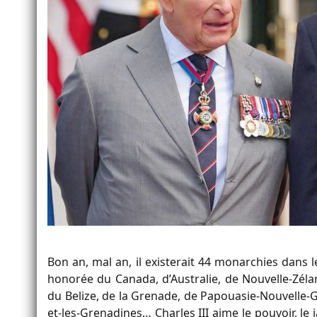
Bon an, mal an, il existerait 44 monarchies dans l
honorée du Canada, d’Australie, de Nouvelle-Zél
du Belize, de la Grenade, de Papouasie-Nouvelle-G
et-les-Grenadines… Charles III aime le pouvoir, l