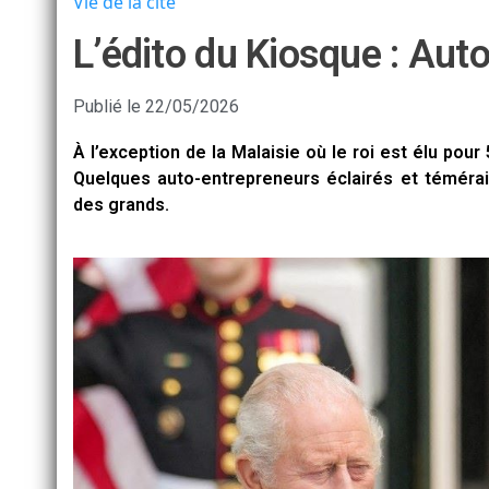
Vie de la cité
L’édito du Kiosque : Auto
Publié le
22/05/2026
À l’exception de la Malaisie où le roi est élu pou
Quelques auto-entrepreneurs éclairés et téméra
des grands.