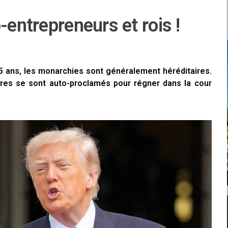
-entrepreneurs et rois !
r 5 ans, les monarchies sont généralement héréditaires.
ires se sont auto-proclamés pour régner dans la cour