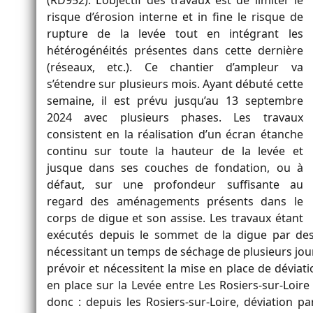
(RD952). L’objectif des travaux est de limiter le
risque d’érosion interne et in fine le risque de
rupture de la levée tout en intégrant les
hétérogénéités présentes dans cette dernière
(réseaux, etc.). Ce chantier d’ampleur va
s’étendre sur plusieurs mois. Ayant débuté cette
semaine, il est prévu jusqu’au 13 septembre
2024 avec plusieurs phases. Les travaux
consistent en la réalisation d’un écran étanche
continu sur toute la hauteur de la levée et
jusque dans ses couches de fondation, ou à
défaut, sur une profondeur suffisante au
regard des aménagements présents dans le
corps de digue et son assise. Les travaux étant
exécutés depuis le sommet de la digue par des
nécessitant un temps de séchage de plusieurs jour
prévoir et nécessitent la mise en place de déviati
en place sur la Levée entre Les Rosiers-sur-Loire
donc : depuis les Rosiers-sur-Loire, déviation p