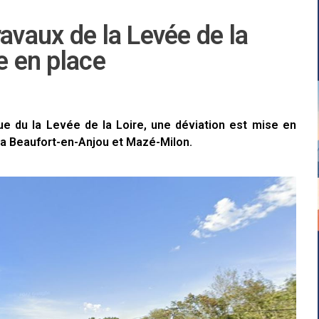
avaux de la Levée de la
e en place
ue du la Levée de la Loire, une déviation est mise en
via Beaufort-en-Anjou et Mazé-Milon.