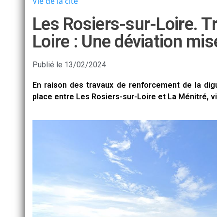
Vie de la cité
Les Rosiers-sur-Loire. Tr
Loire : Une déviation mis
Publié le
13/02/2024
En raison des travaux de renforcement de la dig
place entre Les Rosiers-sur-Loire et La Ménitré, 