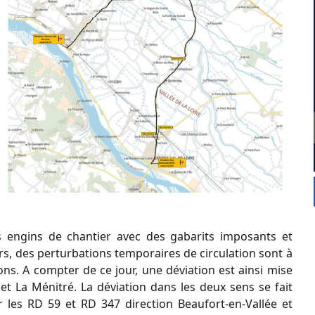
 engins de chantier avec des gabarits imposants et
s, des perturbations temporaires de circulation sont à
ons. A compter de ce jour, une déviation est ainsi mise
 et La Ménitré. La déviation dans les deux sens se fait
ar les RD 59 et RD 347 direction Beaufort-en-Vallée et