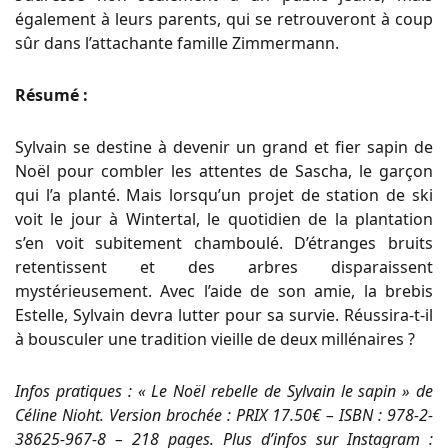
également à leurs parents, qui se retrouveront à coup
sûr dans l’attachante famille Zimmermann.
Résumé :
Sylvain se destine à devenir un grand et fier sapin de
Noël pour combler les attentes de Sascha, le garçon
qui l’a planté. Mais lorsqu’un projet de station de ski
voit le jour à Wintertal, le quotidien de la plantation
s’en voit subitement chamboulé. D’étranges bruits
retentissent et des arbres disparaissent
mystérieusement. Avec l’aide de son amie, la brebis
Estelle, Sylvain devra lutter pour sa survie. Réussira-t-il
à bousculer une tradition vieille de deux millénaires ?
Infos pratiques : « Le Noël rebelle de Sylvain le sapin » de
Céline Nioht. Version brochée : PRIX 17.50€ – ISBN : 978-2-
38625-967-8 – 218 pages. Plus d’infos sur Instagram :