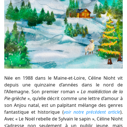
Née en 1988 dans le Maine-et-Loire, Céline Nioht vit
depuis une quinzaine d’années dans le nord de
l’Allemagne. Son premier roman «
La malédiction de la
Pie-grièche
», qu’elle décrit comme une lettre d’amour à
son Anjou natal, est un palpitant mélange des genres
fantastique et historique (
voir notre précédent article
).
Avec « Le Noël rebelle de Sylvain le sapin », Céline Nioht
s’adresse non seulement à un public jeune, mais