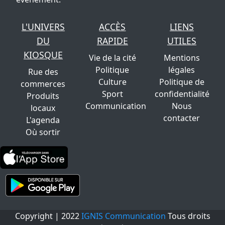
L'UNIVERS
ACCÈS
LIENS
DU
RAPIDE
UTILES
KIOSQUE
Vie de la cité
Mentions
Politique
légales
Rue des
Culture
Politique de
commerces
Sport
confidentialité
Produits
Communication
Nous
locaux
contacter
L'agenda
Où sortir
Copyright | 2022
IGNIS Communication
Tous droits