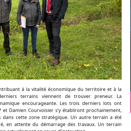
ntribuant à la vitalité économique du territoire et à la
 derniers terrains viennent de trouver preneur. La
ynamique encourageante. Les trois derniers lots ont
 et Damien Courvoisier s’y établiront prochainement,
es dans cette zone stratégique. Un autre terrain a été
ré, en attente du démarrage des travaux. Un terrain