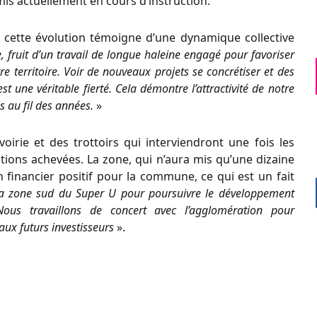
s actuellement en cours d’instruction.
, cette évolution témoigne d’une dynamique collective
e, fruit d’un travail de longue haleine engagé pour favoriser
tre territoire. Voir de nouveaux projets se concrétiser et des
 une véritable fierté. Cela démontre l’attractivité de notre
 au fil des années.
»
 voirie et des trottoirs qui interviendront une fois les
ions achevées. La zone, qui n’aura mis qu’une dizaine
n financier positif pour la commune, ce qui est un fait
s la zone sud du Super U pour poursuivre le développement
ous travaillons de concert avec l’agglomération pour
ux futurs investisseurs
».