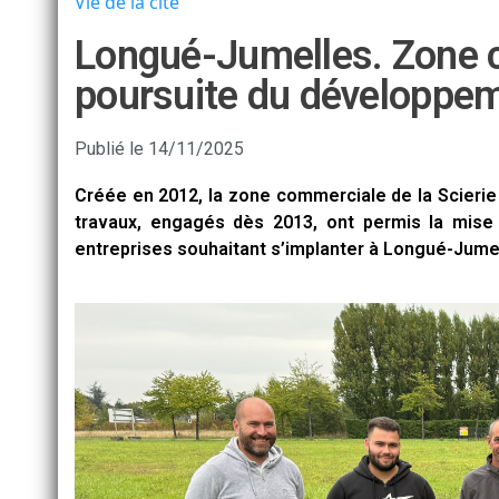
Vie de la cité
Longué-Jumelles. Zone c
poursuite du développe
Publié le
14/11/2025
Créée en 2012, la zone commerciale de la Scierie
travaux, engagés dès 2013, ont permis la mise 
entreprises souhaitant s’implanter à Longué-Jume