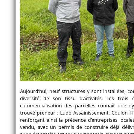
Aujourd’hui, neuf structures y sont installées, co
diversité de son tissu d’activités. Les trois
commercialisation des parcelles connaît une d
trouvé preneur : Ludo Assainissement, Coulon TP
renforçant ainsi la présence d’entreprises local
vendu, avec un permis de construire déjà déliv