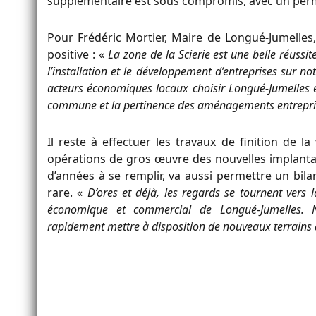
supplémentaire est sous compromis, avec un permi
Pour Frédéric Mortier, Maire de Longué-Jumelles
positive : «
La zone de la Scierie est une belle réussit
l’installation et le développement d’entreprises sur no
acteurs économiques locaux choisir Longué-Jumelles est
commune et la pertinence des aménagements entrepris
Il reste à effectuer les travaux de finition de la
opérations de gros œuvre des nouvelles implantat
d’années à se remplir, va aussi permettre un bila
rare. «
D’ores et déjà, les regards se tournent ver
économique et commercial de Longué-Jumelles. N
rapidement mettre à disposition de nouveaux terrains a