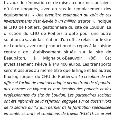
travaux de rénovation et de mise aux normes, auraient
dû être engagés, avec en sus le remplacement des
équipements.
« Une première estimation du coût de ces
investissements s’est élevée à un million d’euros
», indique
le CHU de Poitiers, gestionnaire du site de Loudun. La
direction du CHU de Poitiers a opté pour une autre
solution, à savoir la création d’un office relais sur le site
de Loudun, avec une production des repas à la cuisine
centrale de l’établissement située sur le site de
Beaubâton, à Mignaloux-Beauvoir (86). Cet
investissement s’élève à 149 400 euros. Les transports
seront assurés au même titre que le linge et les autres
flux logistiques du CHU de Poitiers.
« La création de cet
office et l’achat de matériel adapté permettront de répondre
aux normes en vigueur et aux besoins des patients et des
professionnels du site de Loudun. Les partenaires sociaux
ont été informés de la réflexion engagée sur ce dossier lors
de la séance du 13 juin dernier de la formation spécialisée
en santé, sécurité et conditions de travail (F3SCT). Le projet