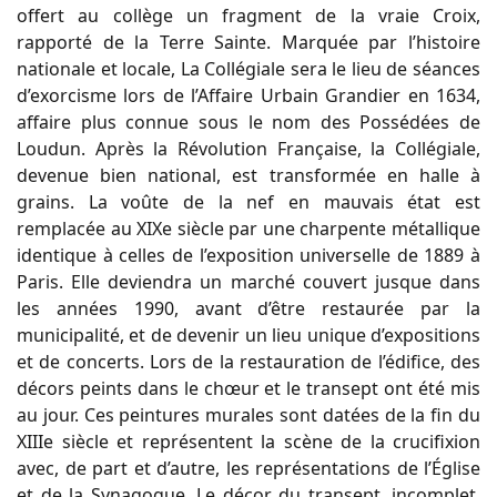
offert au collège un fragment de la vraie Croix,
rapporté de la Terre Sainte. Marquée par l’histoire
nationale et locale, La Collégiale sera le lieu de séances
d’exorcisme lors de l’Affaire Urbain Grandier en 1634,
affaire plus connue sous le nom des Possédées de
Loudun. Après la Révolution Française, la Collégiale,
devenue bien national, est transformée en halle à
grains. La voûte de la nef en mauvais état est
remplacée au XIXe siècle par une charpente métallique
identique à celles de l’exposition universelle de 1889 à
Paris. Elle deviendra un marché couvert jusque dans
les années 1990, avant d’être restaurée par la
municipalité, et de devenir un lieu unique d’expositions
et de concerts. Lors de la restauration de l’édifice, des
décors peints dans le chœur et le transept ont été mis
au jour. Ces peintures murales sont datées de la fin du
XIIIe siècle et représentent la scène de la crucifixion
avec, de part et d’autre, les représentations de l’Église
et de la Synagogue. Le décor du transept, incomplet,