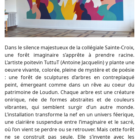
Dans le silence majestueux de la collégiale Sainte-Croix,
une forêt imaginaire s’apprête à prendre racine.
L’artiste poitevin TuttuT (Antoine Jacquelin) y plante une
oeuvre vivante, colorée, pleine de mystère et de poésie
: une forêt de sculptures d’arbres en contreplaqué
peint, émergeant comme dans un rêve au coeur du
patrimoine de Loudun. Chaque arbre est une créature
onirique, née de formes abstraites et de couleurs
vibrantes, qui semblent surgir d’un autre monde.
L’installation transforme la nef en un univers féerique,
une clairière suspendue entre l’imaginaire et le sacré,
où l’on vient se perdre ou se retrouver. Mais cette forêt
ne se construit pas seule. Elle s’invente avec les