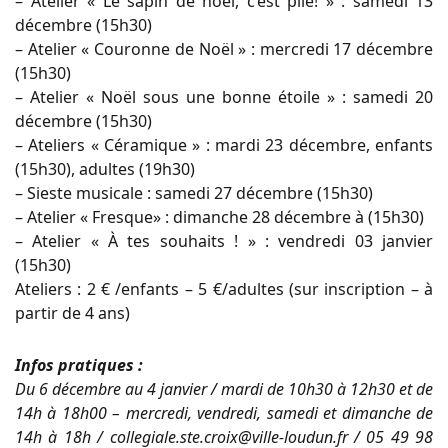
– Atelier « Le sapin de noël, c’est plié! » : samedi 13
décembre (15h30)
– Atelier « Couronne de Noël » : mercredi 17 décembre
(15h30)
– Atelier « Noël sous une bonne étoile » : samedi 20
décembre (15h30)
– Ateliers « Céramique » : mardi 23 décembre, enfants
(15h30), adultes (19h30)
– Sieste musicale : samedi 27 décembre (15h30)
– Atelier « Fresque» : dimanche 28 décembre à (15h30)
– Atelier « À tes souhaits ! » : vendredi 03 janvier
(15h30)
Ateliers : 2 € /enfants – 5 €/adultes (sur inscription – à
partir de 4 ans)
Infos pratiques :
Du 6 décembre au 4 janvier / mardi de 10h30 à 12h30 et de
14h à 18h00 – mercredi, vendredi, samedi et dimanche de
14h à 18h /
collegiale.ste.croix@ville-loudun.fr /
05 49 98