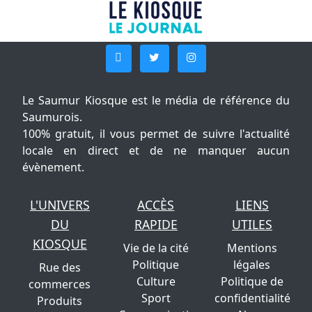
Le Saumur Kiosque est le média de référence du
Saumurois.
100% gratuit, il vous permet de suivre l'actualité
locale en direct et de ne manquer aucun
évènement.
L'UNIVERS
ACCÈS
LIENS
DU
RAPIDE
UTILES
KIOSQUE
Vie de la cité
Mentions
Politique
légales
Rue des
Culture
Politique de
commerces
Sport
confidentialité
Produits