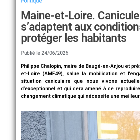
Politique
Maine-et-Loire. Canicule 
s’adaptent aux conditio
protéger les habitants
Publié le
24/06/2026
Philippe Chalopin, maire de Baugé-en-Anjou et pré
et-Loire (AMF49), salue la mobilisation et l’e
situation caniculaire que nous vivons actuel
d’exceptionnel et qui sera amené à se reproduire
changement climatique qui nécessite une meilleure 