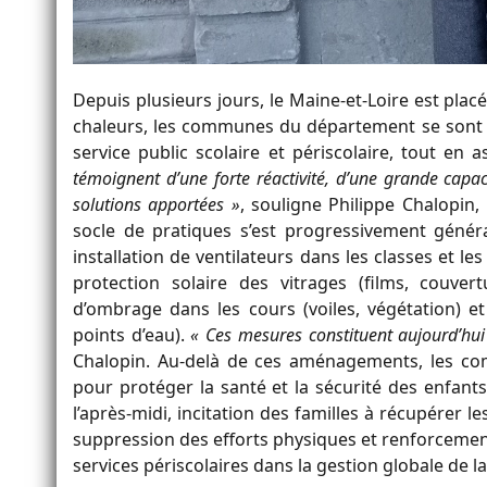
Depuis plusieurs jours, le Maine-et-Loire est plac
chaleurs, les communes du département se sont f
service public scolaire et périscolaire, tout en 
témoignent d’une forte réactivité, d’une grande capa
solutions apportées »
, souligne Philippe Chalopin,
socle de pratiques s’est progressivement génér
installation de ventilateurs dans les classes et le
protection solaire des vitrages (films, couv
d’ombrage dans les cours (voiles, végétation) e
points d’eau).
« Ces mesures constituent aujourd’hu
Chalopin. Au-delà de ces aménagements, les c
pour protéger la santé et la sécurité des enfants 
l’après-midi, incitation des familles à récupérer l
suppression des efforts physiques et renforcement
services périscolaires dans la gestion globale de la