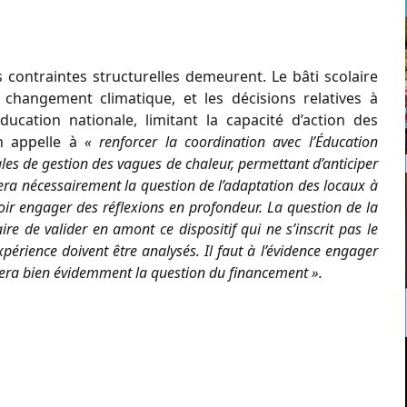
contraintes structurelles demeurent. Le bâti scolaire
changement climatique, et les décisions relatives à
ducation nationale, limitant la capacité d’action des
n appelle à
« renforcer la coordination avec l’Éducation
cales de gestion des vagues de chaleur, permettant d’anticiper
osera nécessairement la question de l’adaptation des locaux à
r engager des réflexions en profondeur. La question de la
ire de valider en amont ce dispositif qui ne s’inscrit pas le
périence doivent être analysés. Il faut à l’évidence engager
osera bien évidemment la question du financement ».