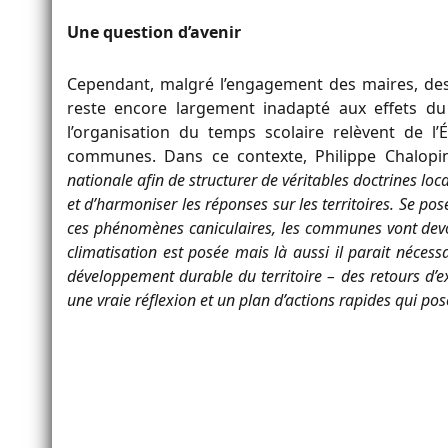
Une question d’avenir
Cependant, malgré l’engagement des maires, des 
reste encore largement inadapté aux effets du 
l’organisation du temps scolaire relèvent de l’É
communes. Dans ce contexte, Philippe Chalopi
nationale afin de structurer de véritables doctrines lo
et d’harmoniser les réponses sur les territoires. Se p
ces phénomènes caniculaires, les communes vont devoi
climatisation est posée mais là aussi il parait nécessa
développement durable du territoire – des retours d’ex
une vraie réflexion et un plan d’actions rapides qui p