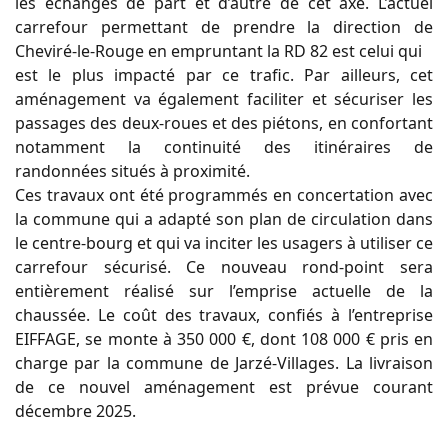
les échanges de part et d’autre de cet axe. L’actuel
carrefour permettant de prendre la direction de
Cheviré-le-Rouge en empruntant la RD 82 est celui qui
est le plus impacté par ce trafic. Par ailleurs, cet
aménagement va également faciliter et sécuriser les
passages des deux-roues et des piétons, en confortant
notamment la continuité des itinéraires de
randonnées situés à proximité.
Ces travaux ont été programmés en concertation avec
la commune qui a adapté son plan de circulation dans
le centre-bourg et qui va inciter les usagers à utiliser ce
carrefour sécurisé. Ce nouveau rond-point sera
entièrement réalisé sur l’emprise actuelle de la
chaussée. Le coût des travaux, confiés à l’entreprise
EIFFAGE, se monte à 350 000 €, dont 108 000 € pris en
charge par la commune de Jarzé-Villages. La livraison
de ce nouvel aménagement est prévue courant
décembre 2025.