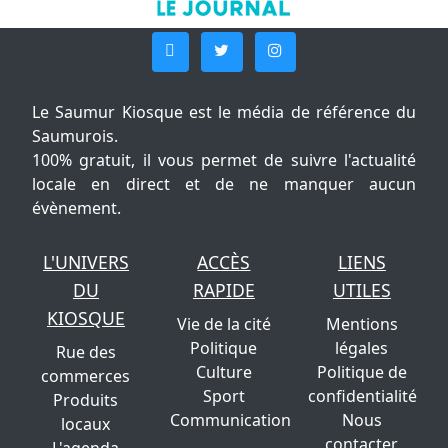
Le Saumur Kiosque est le média de référence du
Saumurois.
100% gratuit, il vous permet de suivre l'actualité
locale en direct et de ne manquer aucun
évènement.
L'UNIVERS
ACCÈS
LIENS
DU
RAPIDE
UTILES
KIOSQUE
Vie de la cité
Mentions
Politique
légales
Rue des
Culture
Politique de
commerces
Sport
confidentialité
Produits
Communication
Nous
locaux
contacter
L'agenda