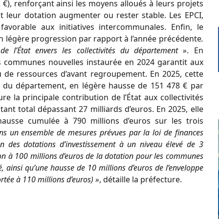
€), renforçant ainsi les moyens alloués à leurs projets
ent leur dotation augmenter ou rester stable. Les EPCI,
favorable aux initiatives intercommunales. Enfin, le
n légère progression par rapport à l’année précédente
.
de l’État envers les collectivités du département »
. En
s communes nouvelles instaurée en 2024 garantit aux
 de ressources d’avant regroupement. En 2025, cette
s du département, en légère hausse de 151 478 € par
 la principale contribution de l’État aux collectivités
ant total dépassant 27 milliards d’euros. En 2025, elle
hausse cumulée à 790 millions d’euros sur les trois
ans un ensemble de mesures prévues par la loi de finances
en des dotations d’investissement à un niveau élevé de 3
ction à 100 millions d’euros de la dotation pour les communes
, ainsi qu’une hausse de 10 millions d’euros de l’enveloppe
tée à 110 millions d’euros) »
, détaille la préfecture.