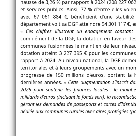
hausse de 3,26 % par rapport à 2024 (208 227 062 
et services publics. Ainsi, 77 % d’entre elles voi
avec 67 061 884 €, bénéficient d’une stabilité 
département voit sa DGF atteindre 94 301 117 €, e
« Ces chiffres illustrent un engagement constant 
complément de la DGF, la dotation en faveur de
communes fusionnées le maintien de leur niveau
dotation atteint 3 227 395 € pour les commune
rapport à 2024. Au niveau national, la DGF demeure
territoriales et à leurs groupements avec un mont
progresse de 150 millions d’euros, portant la 
dernières années.
« Cette augmentation s’inscrit d
2025 pour soutenir les finances locales : le mainti
milliards d’euros (incluant le fonds vert), la recondu
gérant les demandes de passeports et cartes d’identité
dédiée aux communes rurales avec aires protégées (por