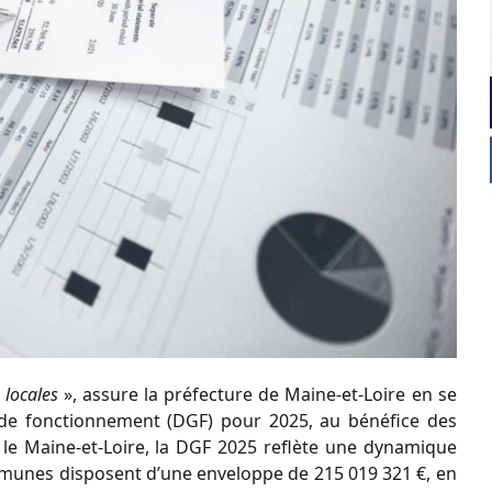
 locales
», assure la préfecture de Maine-et-Loire en se
e de fonctionnement (DGF) pour 2025, au bénéfice des
e Maine-et-Loire, la DGF 2025 reflète une dynamique
ommunes disposent d’une enveloppe de 215 019 321 €, en