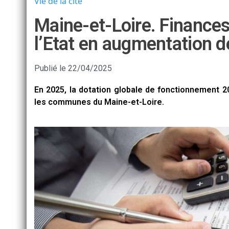
Vie de la cité
Maine-et-Loire. Finances 
l’Etat en augmentation d
Publié le
22/04/2025
En 2025, la dotation globale de fonctionnement
les communes du Maine-et-Loire.