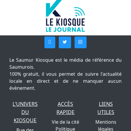
Le Saumur Kiosque est le média de référence du
Saumurois.
100% gratuit, il vous permet de suivre l'actualité
locale en direct et de ne manquer aucun
évènement.
L'UNIVERS
ACCÈS
LIENS
DU
RAPIDE
UTILES
KIOSQUE
Vie de la cité
Mentions
Politique
légales
Rue des