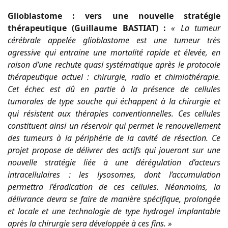
Glioblastome : vers une nouvelle stratégie
thérapeutique (Guillaume BASTIAT) :
« La tumeur
cérébrale appelée glioblastome est une tumeur très
agressive qui entraine une mortalité rapide et élevée, en
raison d’une rechute quasi systématique après le protocole
thérapeutique actuel : chirurgie, radio et chimiothérapie.
Cet échec est dû en partie à la présence de cellules
tumorales de type souche qui échappent à la chirurgie et
qui résistent aux thérapies conventionnelles. Ces cellules
constituent ainsi un réservoir qui permet le renouvellement
des tumeurs à la périphérie de la cavité de résection. Ce
projet propose de délivrer des actifs qui joueront sur une
nouvelle stratégie liée à une dérégulation d’acteurs
intracellulaires : les lysosomes, dont l’accumulation
permettra l’éradication de ces cellules. Néanmoins, la
délivrance devra se faire de manière spécifique, prolongée
et locale et une technologie de type hydrogel implantable
après la chirurgie sera développée à ces fins. »