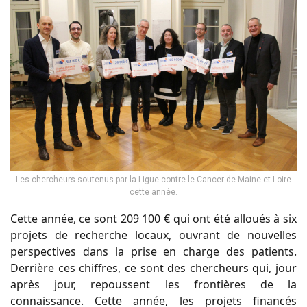
Les chercheurs soutenus par la Ligue contre le Cancer de Maine-et-Loire
cette année.
Cette année, ce sont 209 100 € qui ont été alloués à six
projets de recherche locaux, ouvrant de nouvelles
perspectives dans la prise en charge des patients.
Derrière ces chiffres, ce sont des chercheurs qui, jour
après jour, repoussent les frontières de la
connaissance. Cette année, les projets financés