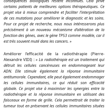
conséquences biologiques restent inconnues. Cela prive
certains patients de meilleures options thérapeutiques. Ce
projet vise à mieux comprendre et faciliter l’interprétation
de ces mutations pour améliorer le diagnostic et les soins.
Pour ce projet de recherche, nous nous intéresserons plus
précisément à un nouveau mécanisme d’altération de la
fonction des gènes, avec le gène TP53 comme modèle, car il
est très souvent muté dans les cancers. »
Améliorer l’efficacité de la radiothérapie (Pierre-
Alexandre VIDI) :
« La radiothérapie est un traitement qui
détruit les cellules cancéreuses en endommageant leur
ADN. Elle stimule également la réponse immunitaire
antitumorale. Cependant, elle peut également endommager
les cellules immunitaires, ce qui réduit son efficacité
globale. Ce projet vise à maximiser les synergies entre la
radiothérapie et la réponse immunitaire en utilisant des
faisceaux en forme de grille. Cela permettrait de traiter la
tumeur tout en préservant les cellules immunitaires situées