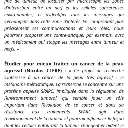
fine de tumeur, de localiser par microscopie les zones
d’interaction entre un nerf et les cellules cancéreuses
environnantes, et d’identifier tous les messages qui
s’échangent dans cette zone d’intérêt. En comprenant plus
précisément ces communications et leurs rôles, nous
pourrons proposer une contre-attaque, par exemple, avec
un médicament qui stoppe les messages entre tumeur et
nerfs.
»
Étudier pour mieux traiter un cancer de la peau
agressif (Nicolas CLERE) :
« Ce projet de recherche
s’intéresse à un cancer de la peau très agressif : le
mélanome métastatique. La recherche se concentre sur une
protéine appelée SPARC, impliquée dans la régulation de
l’environnement tumoral, qui semble jouer un rôle
important dans l’évolution de ce cancer et dans sa
résistance aux traitements. SPARC agit dans
l’environnement de la tumeur et pourrait influencer la façon
dont les cellules entourant la tumeur changent et aident le