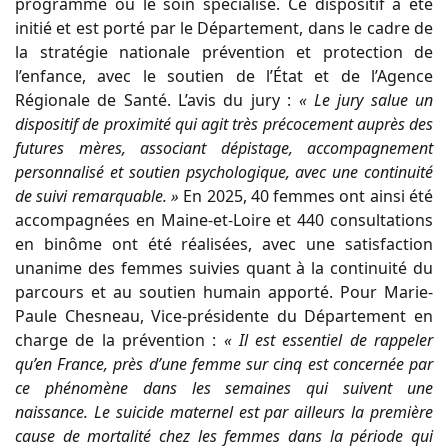
programme ou le soin spécialisé. Ce dispositif a été
initié et est porté par le Département, dans le cadre de
la stratégie nationale prévention et protection de
l’enfance, avec le soutien de l’État et de l’Agence
Régionale de Santé. L’avis du jury :
« Le jury salue un
dispositif de proximité qui agit très précocement auprès des
futures mères, associant dépistage, accompagnement
personnalisé et soutien psychologique, avec une continuité
de suivi remarquable. »
En 2025, 40 femmes ont ainsi été
accompagnées en Maine-et-Loire et 440 consultations
en binôme ont été réalisées, avec une satisfaction
unanime des femmes suivies quant à la continuité du
parcours et au soutien humain apporté. Pour Marie-
Paule Chesneau, Vice-présidente du Département en
charge de la prévention :
« Il est essentiel de rappeler
qu’en France, près d’une femme sur cinq est concernée par
ce phénomène dans les semaines qui suivent une
naissance. Le suicide maternel est par ailleurs la première
cause de mortalité chez les femmes dans la période qui