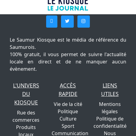
Le Saumur Kiosque est le média de référence du
Saumurois.
100% gratuit, il vous permet de suivre l'actualité
locale en direct et de ne manquer aucun
évènement.
L'UNIVERS
ACCÈS
LIENS
DU
RAPIDE
UTILES
KIOSQUE
Vie de la cité
Mentions
Politique
légales
Rue des
Culture
Politique de
commerces
Sport
confidentialité
Produits
Communication
Nous
locaux