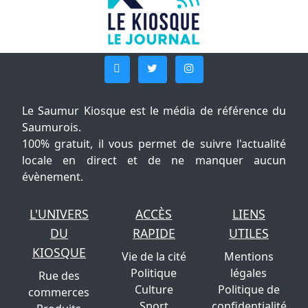
Le Saumur Kiosque est le média de référence du
Saumurois.
100% gratuit, il vous permet de suivre l'actualité
locale en direct et de ne manquer aucun
évènement.
L'UNIVERS
ACCÈS
LIENS
DU
RAPIDE
UTILES
KIOSQUE
Vie de la cité
Mentions
Politique
légales
Rue des
Culture
Politique de
commerces
Sport
confidentialité