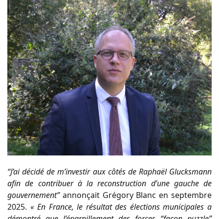
“J’ai décidé de m’investir aux côtés de Raphaël Glucksmann
afin de contribuer à la reconstruction d’une gauche de
gouvernement”
annonçait Grégory Blanc en septembre
2025.
« En France, le résultat des élections municipales a
démontré que l’éparpillement des forces “façon puzzle”