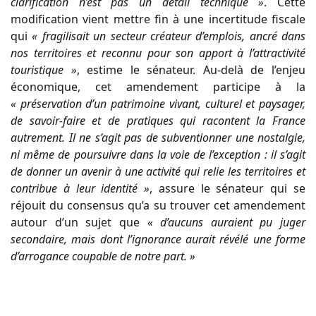
clarification n’est pas un détail technique »
. Cette
modification vient mettre fin à une incertitude fiscale
qui
« fragilisait un secteur créateur d’emplois, ancré dans
nos territoires et reconnu pour son apport à l’attractivité
touristique »
, estime le sénateur. Au-delà de l’enjeu
économique, cet amendement participe à la
« préservation d’un patrimoine vivant, culturel et paysager,
de savoir-faire et de pratiques qui racontent la France
autrement. Il ne s’agit pas de subventionner une nostalgie,
ni même de poursuivre dans la voie de l’exception : il s’agit
de donner un avenir à une activité qui relie les territoires et
contribue à leur identité »
, assure le sénateur qui se
réjouit du consensus qu’a su trouver cet amendement
autour d’un sujet que
« d’aucuns auraient pu juger
secondaire, mais dont l’ignorance aurait révélé une forme
d’arrogance coupable de notre part. »