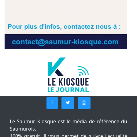
Le Saumur Kiosque est le média de référence du
Saumurois.
100% gratuit, il vous permet de suivre l'actualité