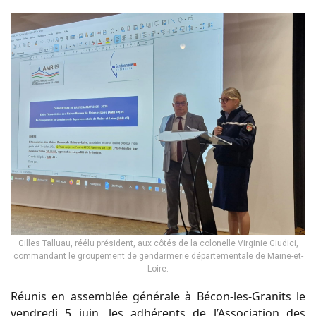
Gilles Talluau, réélu président, aux côtés de la colonelle Virginie Giudici,
commandant le groupement de gendarmerie départementale de Maine-et-
Loire.
Réunis en assemblée générale à Bécon-les-Granits le
vendredi 5 juin, les adhérents de l’Association des