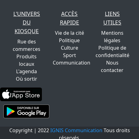
L'UNIVERS
ACCÈS
LIENS
DU
RAPIDE
UTILES
KIOSQUE
Vie de la cité
Mentions
Politique
légales
Rue des
Culture
Politique de
commerces
Sport
confidentialité
Produits
Communication
Nous
locaux
contacter
L'agenda
Où sortir
Copyright | 2022
IGNIS Communication
Tous droits
réservés.