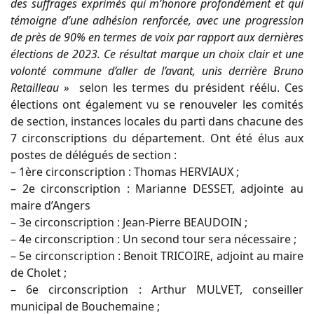
des suffrages exprimés qui m’honore profondément et qui
témoigne d’une adhésion renforcée, avec une progression
de près de 90% en termes de voix par rapport aux dernières
élections de 2023. Ce résultat marque un choix clair et une
volonté commune d’aller de l’avant, unis derrière Bruno
Retailleau »
selon les termes du président réélu. Ces
élections ont également vu se renouveler les comités
de section, instances locales du parti dans chacune des
7 circonscriptions du département. Ont été élus aux
postes de délégués de section :
– 1ère circonscription : Thomas HERVIAUX ;
– 2e circonscription : Marianne DESSET, adjointe au
maire d’Angers
– 3e circonscription : Jean-Pierre BEAUDOIN ;
– 4e circonscription : Un second tour sera nécessaire ;
– 5e circonscription : Benoit TRICOIRE, adjoint au maire
de Cholet ;
– 6e circonscription : Arthur MULVET, conseiller
municipal de Bouchemaine ;