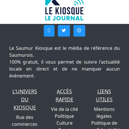
Le Saumur Kiosque est le média de référence du
Saumurois.
100% gratuit, il vous permet de suivre l'actualité
locale en direct et de ne manquer aucun
évènement.
L'UNIVERS
ACCÈS
LIENS
DU
RAPIDE
UTILES
KIOSQUE
Vie de la cité
Mentions
Politique
légales
Rue des
Culture
Politique de
commerces