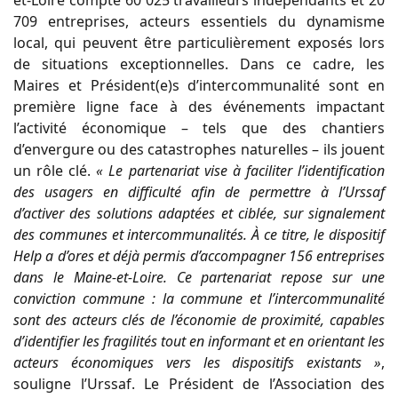
et-Loire compte 60 025 travailleurs indépendants et 20
709 entreprises, acteurs essentiels du dynamisme
local, qui peuvent être particulièrement exposés lors
de situations exceptionnelles. Dans ce cadre, les
Maires et Président(e)s d’intercommunalité sont en
première ligne face à des événements impactant
l’activité économique – tels que des chantiers
d’envergure ou des catastrophes naturelles – ils jouent
un rôle clé.
« Le partenariat vise à faciliter l’identification
des usagers en difficulté afin de permettre à l’Urssaf
d’activer des solutions adaptées et ciblée, sur signalement
des communes et intercommunalités. À ce titre, le dispositif
Help a d’ores et déjà permis d’accompagner 156 entreprises
dans le Maine-et-Loire. Ce partenariat repose sur une
conviction commune : la commune et l’intercommunalité
sont des acteurs clés de l’économie de proximité, capables
d’identifier les fragilités tout en informant et en orientant les
acteurs économiques vers les dispositifs existants »
,
souligne l’Urssaf. Le Président de l’Association des