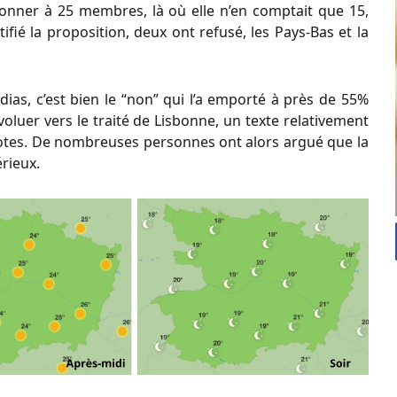
ionner à 25 membres, là où elle n’en comptait que 15,
fié la proposition, deux ont refusé, les Pays-Bas et la
ias, c’est bien le “non” qui l’a emporté à près de 55%
évoluer vers le traité de Lisbonne, un texte relativement
x votes. De nombreuses personnes ont alors argué que la
érieux.