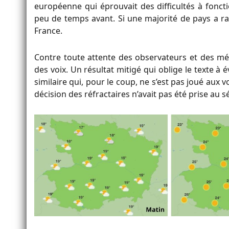
européenne qui éprouvait des difficultés à fonct
peu de temps avant. Si une majorité de pays a rati
France.
Contre toute attente des observateurs et des méd
des voix. Un résultat mitigé qui oblige le texte à 
similaire qui, pour le coup, ne s’est pas joué au
décision des réfractaires n’avait pas été prise au s