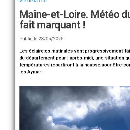
Vie de la cité
Maine-et-Loire. Météo d
fait marquant !
Publié le
28/05/2025
Les éclaircies matinales vont progressivement fair
du département pour l’après-midi, une situation qu
températures repartiront à la hausse pour être c
les Aymar !