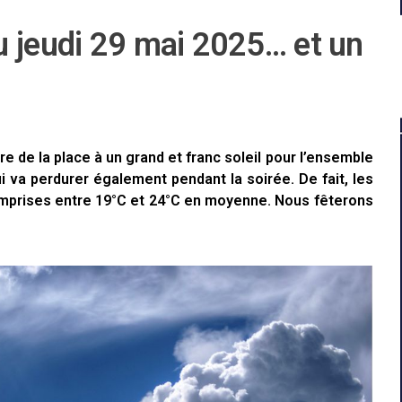
u jeudi 29 mai 2025… et un
e de la place à un grand et franc soleil pour l’ensemble
i va perdurer également pendant la soirée. De fait, les
omprises entre 19°C et 24°C en moyenne. Nous fêterons