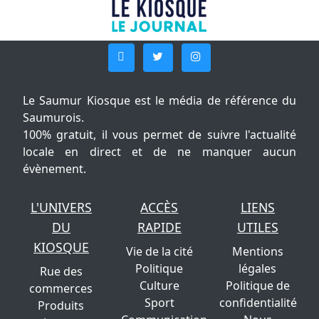
Le Saumur Kiosque est le média de référence du
Saumurois.
100% gratuit, il vous permet de suivre l'actualité
locale en direct et de ne manquer aucun
évènement.
L'UNIVERS
ACCÈS
LIENS
DU
RAPIDE
UTILES
KIOSQUE
Vie de la cité
Mentions
Politique
légales
Rue des
Culture
Politique de
commerces
Sport
confidentialité
Produits